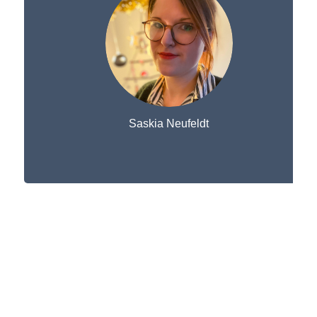
Saskia Neufeldt