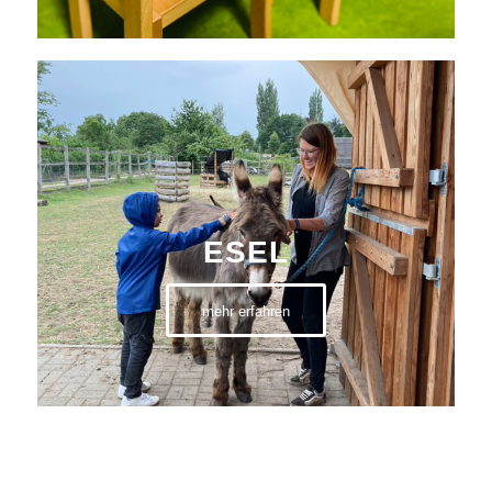
ESEL
mehr erfahren