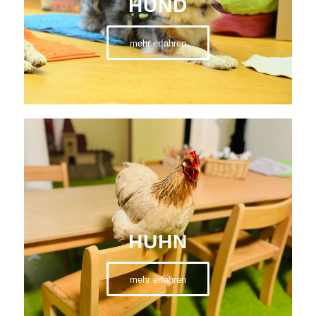
HUND
mehr erfahren
HUHN
mehr erfahren