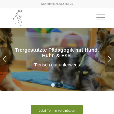
Kontakt 0176 612 867 75
Tiergestützte Pädagogik mit Hund,
Huhn & Esel
Tierisch gut unterwegs
1
2
3
Jetzt Termin vereinbaren